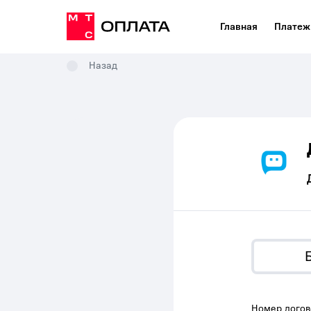
Главная
Платеж
Назад
Номер догов