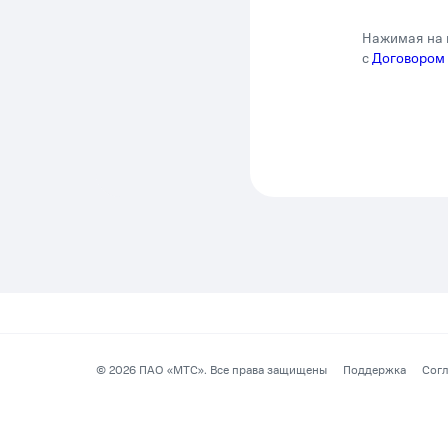
Нажимая на 
с
Договором
©
2026
ПАО «МТС». Все права защищены
Поддержка
Согл