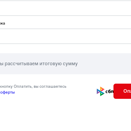
ежа
мы рассчитываем итоговую сумму
кнопку Оплатить, вы соглашаетесь
Оп
 оферты