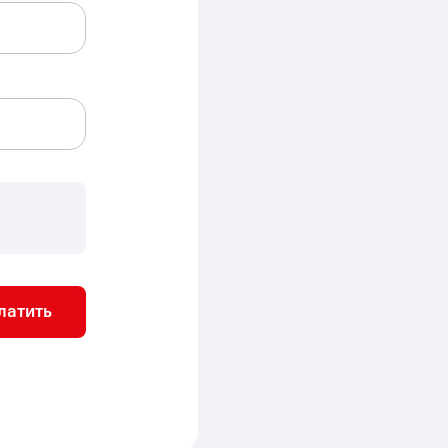
латить