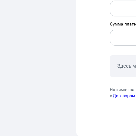
Сумма плат
Здесь 
Нажимая на 
с
Договором