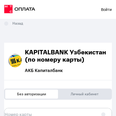
Войти
Назад
KAPITALBANK Узбекистан
(по номеру карты)
АКБ Капиталбанк
Без авторизации
Личный кабинет
Номер карты