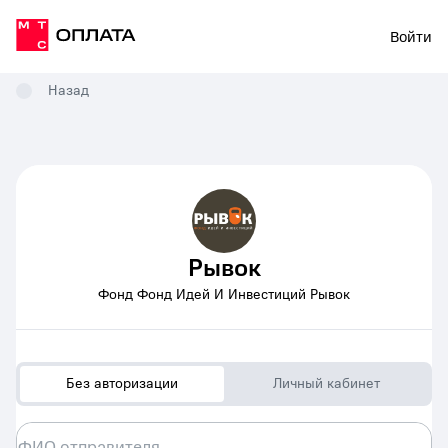
Войти
Назад
Рывок
Фонд Фонд Идей И Инвестиций Рывок
Без авторизации
Личный кабинет
ФИО отправителя