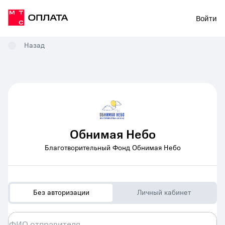
Войти
Назад
Обнимая Небо
Благотворительный Фонд Обнимая Небо
Без авторизации
Личный кабинет
ФИО отправителя