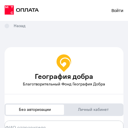
Войти
Назад
География добра
Благотворительный Фонд География Добра
Без авторизации
Личный кабинет
ФИО отправителя