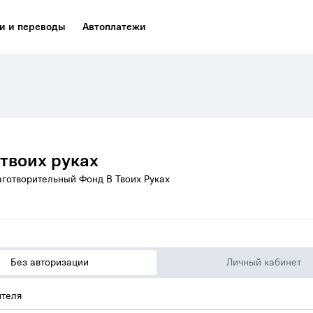
и и переводы
Автоплатежи
 твоих руках
аготворительный Фонд В Твоих Руках
Без авторизации
Личный кабинет
теля