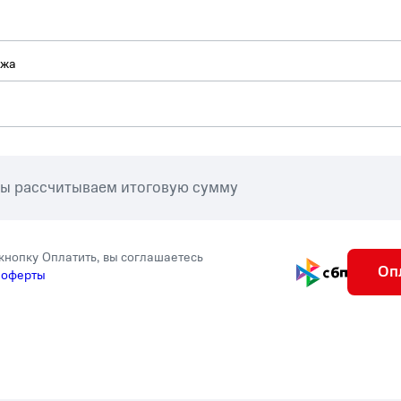
ежа
мы рассчитываем итоговую сумму
кнопку Оплатить, вы соглашаетесь
Оп
 оферты