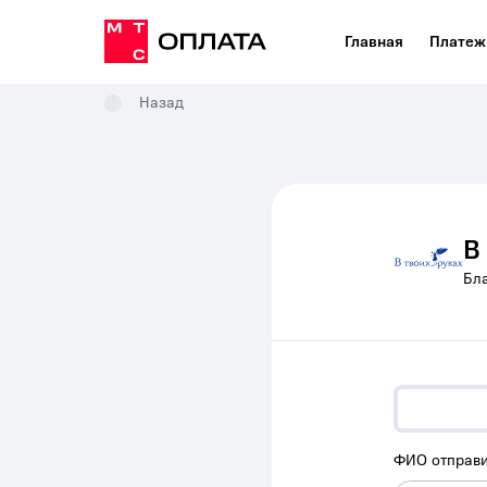
Главная
Платеж
Назад
В
Бл
ФИО отправи