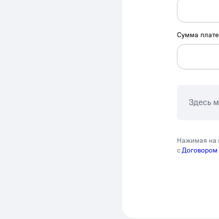
Сумма плат
Здесь 
Нажимая на 
с
Договором