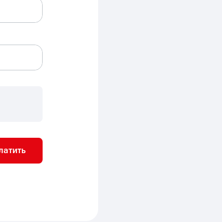
латить