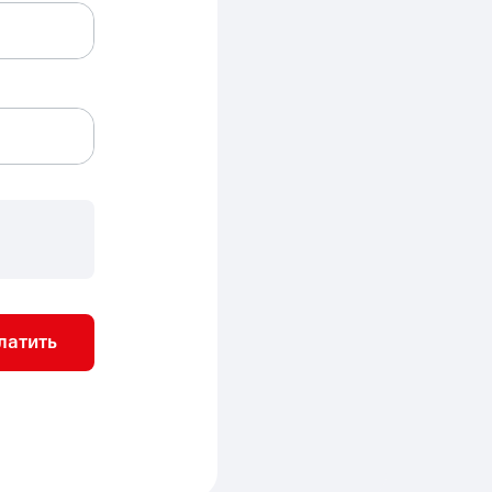
латить