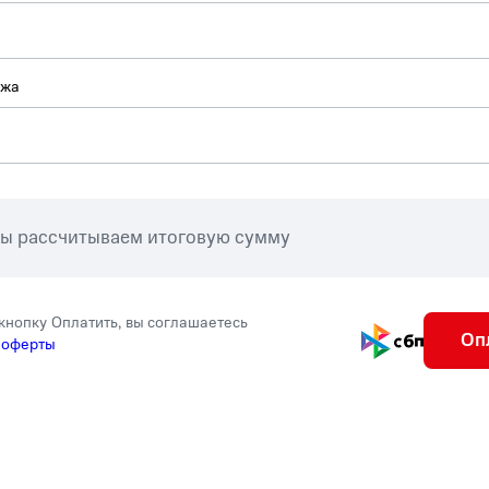
ежа
мы рассчитываем итоговую сумму
кнопку Оплатить, вы соглашаетесь
Оп
 оферты