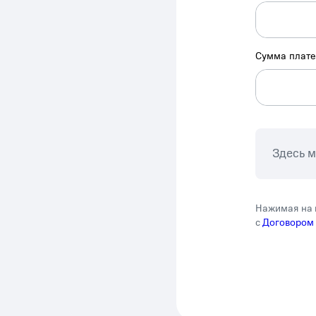
Сумма плат
Здесь 
Нажимая на 
с
Договором