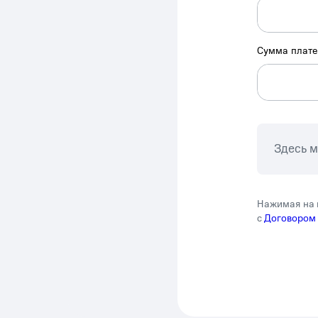
Сумма плат
Здесь 
Нажимая на 
с
Договором