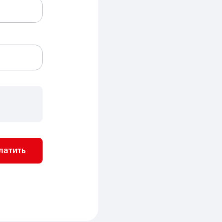
латить