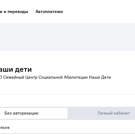
и и переводы
Автоплатежи
аши дети
О Семейный Центр Социальной Абилитации Наши Дети
Без авторизации
Личный кабинет
теля