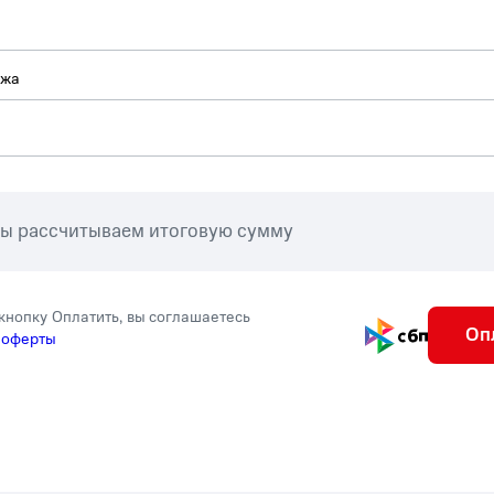
ежа
мы рассчитываем итоговую сумму
кнопку Оплатить, вы соглашаетесь
Оп
 оферты