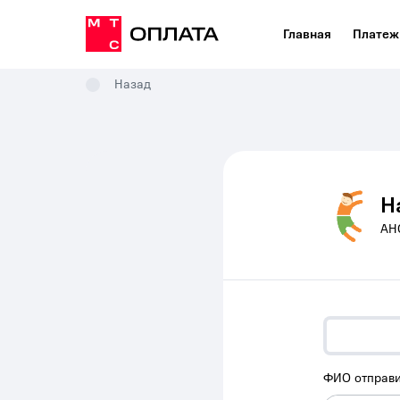
Главная
Платеж
Назад
Н
АН
ФИО отправи