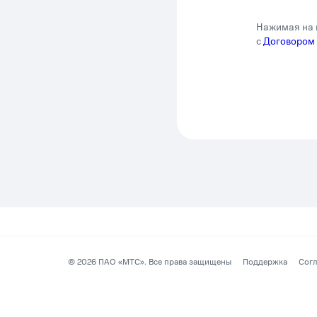
Нажимая на 
с
Договором
©
2026
ПАО «МТС». Все права защищены
Поддержка
Согл