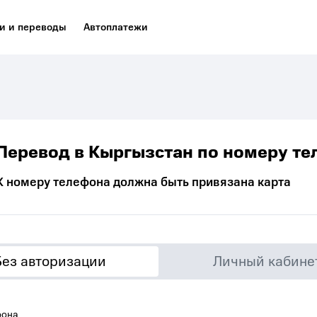
и и переводы
Автоплатежи
Перевод в Кыргызстан по номеру т
К номеру телефона должна быть привязана карта
Без авторизации
Личный кабине
фона