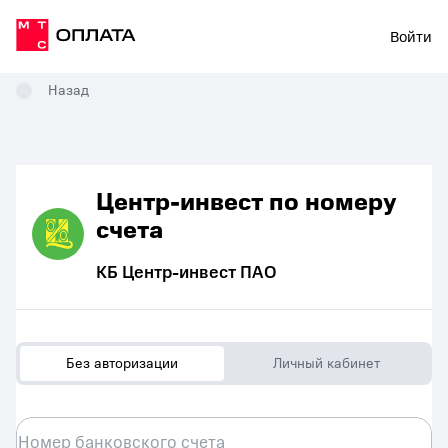
Войти
Назад
Центр-инвест по номеру
счета
КБ Центр-инвест ПАО
Без авторизации
Личный кабинет
Номер банковского счета