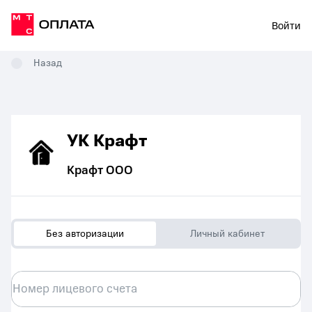
Войти
Назад
УК Крафт
Крафт ООО
Без авторизации
Личный кабинет
Номер лицевого счета