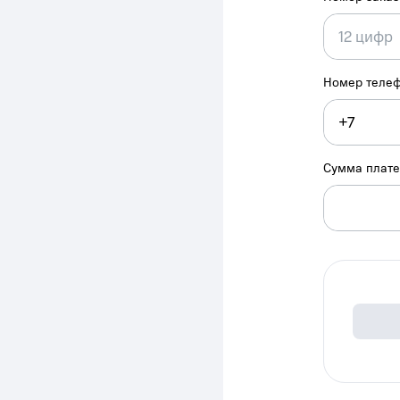
Номер теле
Сумма плат