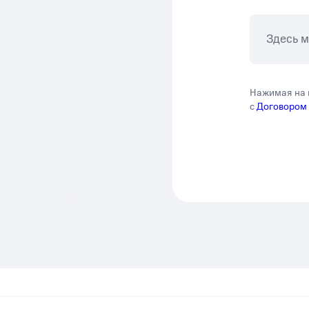
Здесь 
Нажимая на 
с
Договором