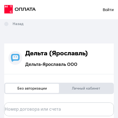
Войти
Назад
Дельта (Ярославль)
Дельта-Ярославль ООО
Без авторизации
Личный кабинет
Номер договора или счета