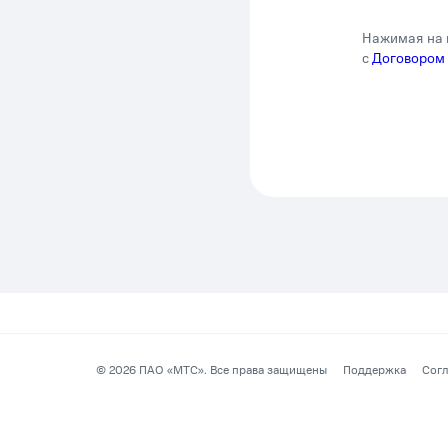
Нажимая на 
с
Договором
©
2026
ПАО «МТС». Все права защищены
Поддержка
Согл