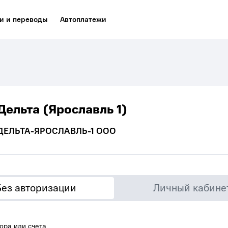
и и переводы
Автоплатежи
Дельта (Ярославль 1)
ДЕЛЬТА-ЯРОСЛАВЛЬ-1 ООО
Без авторизации
Личный кабине
ора или счета