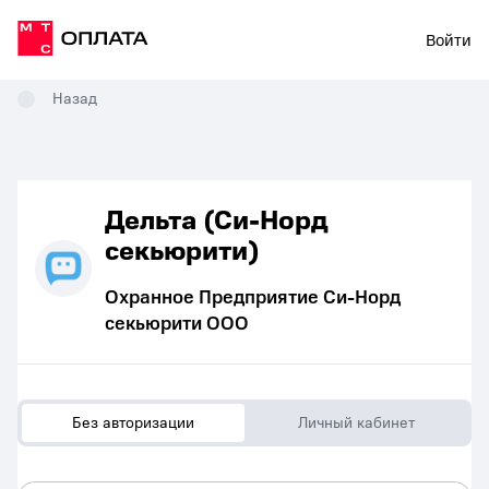
Войти
Назад
Дельта (Си-Норд
секьюрити)
Охранное Предприятие Си-Норд
секьюрити ООО
Без авторизации
Личный кабинет