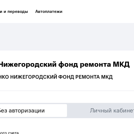
и и переводы
Автоплатежи
Нижегородский фонд ремонта МКД
НКО НИЖЕГОРОДСКИЙ ФОНД РЕМОНТА МКД
Без авторизации
Личный кабине
ого счета