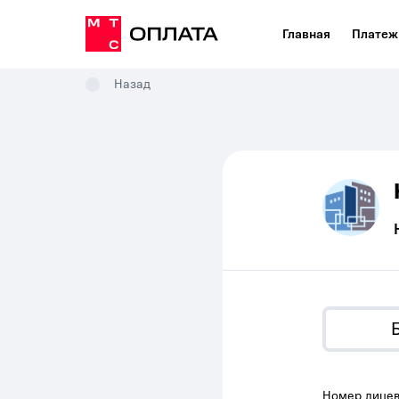
Главная
Платеж
Назад
Номер лицев