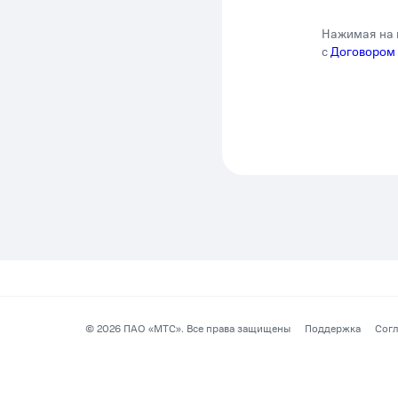
Нажимая на 
с
Договором
©
2026
ПАО «МТС». Все права защищены
Поддержка
Согл