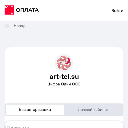
Войти
Назад
art-tel.su
Цифра Один ООО
Без авторизации
Личный кабинет
ID клиента